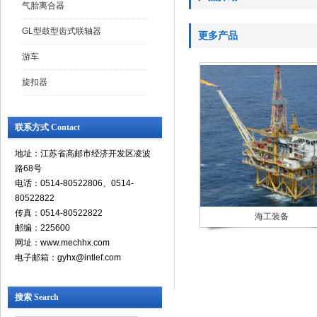
气胎离合器
GL型鼓型齿式联轴器
更多产品
游车
旋扣器
联系方式 Contact
地址：江苏省高邮市经济开发区凌波
路68号
电话：0514-80522806、0514-
80522822
传真：0514-80522822
海工装备
邮编：225600
网址：www.mechhx.com
电子邮箱：gyhx@intlef.com
搜索 Search