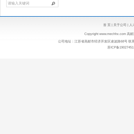
首 页
|
关于公司
|
人
Copyright
www.mechhx.com
高邮浩
公司地址：江苏省高邮市经济开发区凌波路68号 联系电话：0514
苏ICP备19027451