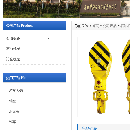
公司产品 Product
你的位置：
首页
>
公司产品
>
石油
石油装备
石油机械
冶金机械
热门产品 Hot
游车大钩
转盘
水龙头
绞车
产品介绍