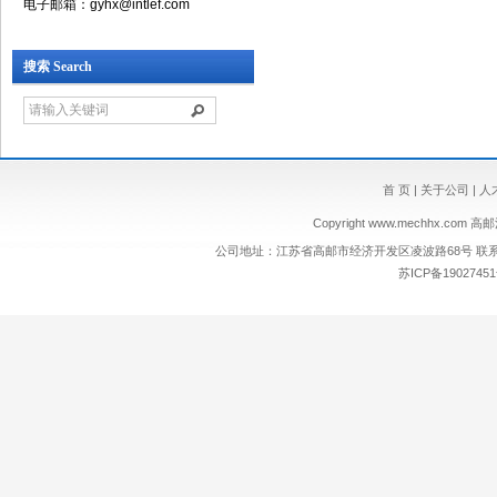
电子邮箱：gyhx@intlef.com
搜索 Search
首 页
|
关于公司
|
人
Copyright
www.mechhx.com
高邮浩
公司地址：江苏省高邮市经济开发区凌波路68号 联系电话：0514
苏ICP备19027451