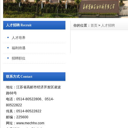
人才招聘 Recruit
你的位置：
首页
>
人才招聘
人才培养
福利待遇
招聘职位
联系方式 Contact
地址：江苏省高邮市经济开发区凌波
路68号
电话：0514-80522806、0514-
80522822
传真：0514-80522822
邮编：225600
网址：www.mechhx.com