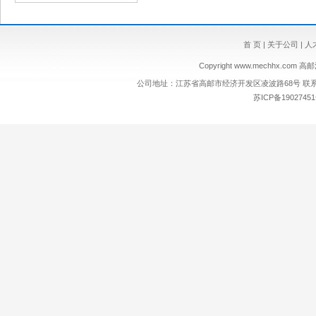
首 页
|
关于公司
|
人
Copyright
www.mechhx.com
高邮浩
公司地址：江苏省高邮市经济开发区凌波路68号 联系电话：0514
苏ICP备19027451